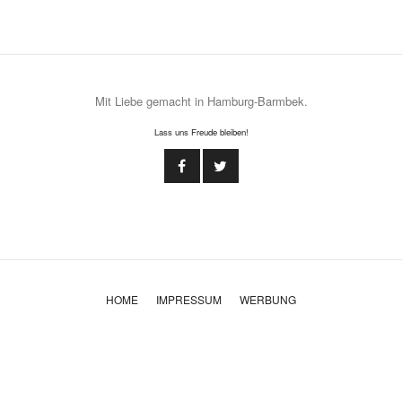
Mit Liebe gemacht in Hamburg-Barmbek.
Lass uns Freude bleiben!
HOME
IMPRESSUM
WERBUNG