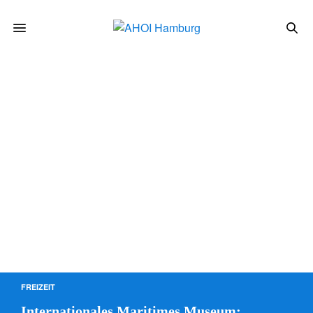
FREIZEIT
Internationales Maritimes Museum: