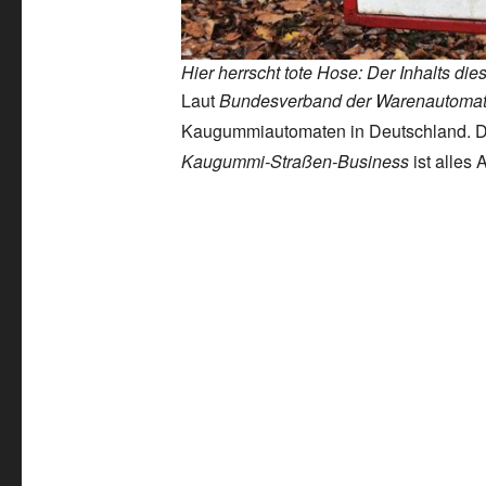
Hier herrscht tote Hose: Der Inhalts die
Laut
Bundesverband der Warenautomate
Kaugummiautomaten in Deutschland. Di
Kaugummi-Straßen-Business
ist alles 