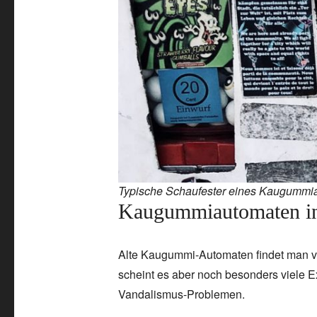
Typische Schaufester eines Kaugummi
Kaugummiautomaten in
Alte Kaugummi-Automaten findet man ve
scheint es aber noch besonders viele E
Vandalismus-Problemen.