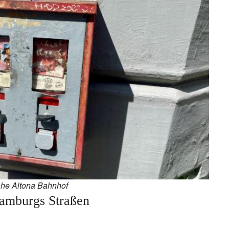
ahe Altona Bahnhof
amburgs Straßen