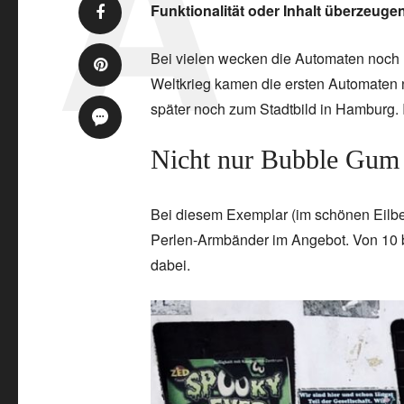
Funktionalität oder Inhalt überzeugen
Bei vielen wecken die Automaten noch 
Weltkrieg kamen die ersten Automaten 
später noch zum Stadtbild in Hamburg. 
Nicht nur Bubble Gum 
Bei diesem Exemplar (im schönen Eilb
Perlen-Armbänder im Angebot. Von 10 bi
dabei.