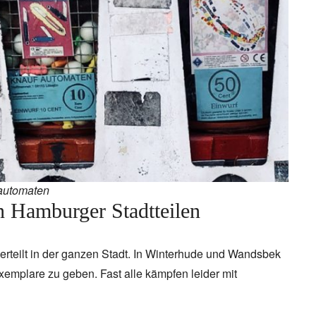
automaten
 Hamburger Stadtteilen
rteilt in der ganzen Stadt. In Winterhude und Wandsbek
xemplare zu geben. Fast alle kämpfen leider mit