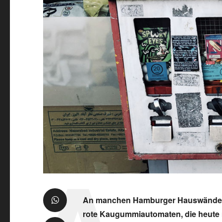
An manchen Hamburger Hauswänden h
rote Kaugummiautomaten, die heute m