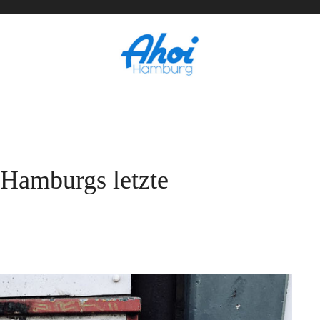
 Hamburgs letzte