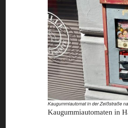
Kaugummiautomat in der Zeißstraße n
Kaugummiautomaten in H