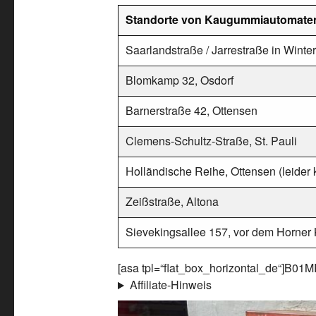
Standorte von Kaugummiautomate
Saarlandstraße / Jarrestraße in Winte
Blomkamp 32, Osdorf
Barnerstraße 42, Ottensen
Clemens-Schultz-Straße, St. Pauli
Holländische Reihe, Ottensen (leider 
Zeißstraße, Altona
Sievekingsallee 157, vor dem Horner 
[asa tpl=“flat_box_horizontal_de“]B01
Affiliate-Hinweis