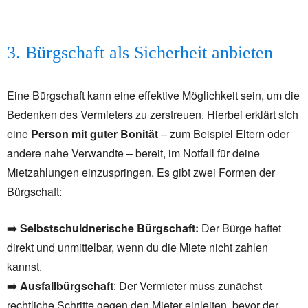
3. Bürgschaft als Sicherheit anbieten
Eine Bürgschaft kann eine effektive Möglichkeit sein, um die
Bedenken des Vermieters zu zerstreuen. Hierbei erklärt sich
eine
Person mit guter Bonität
– zum Beispiel Eltern oder
andere nahe Verwandte – bereit, im Notfall für deine
Mietzahlungen einzuspringen. Es gibt zwei Formen der
Bürgschaft:
➡️
Selbstschuldnerische Bürgschaft:
Der Bürge haftet
direkt und unmittelbar, wenn du die Miete nicht zahlen
kannst.
➡️
Ausfallbürgschaft
: Der Vermieter muss zunächst
rechtliche Schritte gegen den Mieter einleiten, bevor der