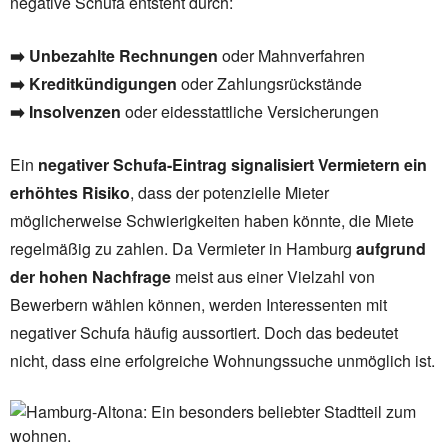
negative Schufa entsteht durch:
➡️
Unbezahlte Rechnungen
oder Mahnverfahren
➡️
Kreditkündigungen
oder Zahlungsrückstände
➡️
Insolvenzen
oder eidesstattliche Versicherungen
Ein
negativer Schufa-Eintrag signalisiert Vermietern ein
erhöhtes Risiko
, dass der potenzielle Mieter
möglicherweise Schwierigkeiten haben könnte, die Miete
regelmäßig zu zahlen. Da Vermieter in Hamburg
aufgrund
der hohen Nachfrage
meist aus einer Vielzahl von
Bewerbern wählen können, werden Interessenten mit
negativer Schufa häufig aussortiert. Doch das bedeutet
nicht, dass eine erfolgreiche Wohnungssuche unmöglich ist.