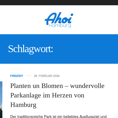
Schlagwort:
FREIE ZEIT
26. FEBRUAR 2026
FREIZEIT
Planten un Blomen – wundervolle
Parkanlage im Herzen von
Hamburg
Der traditionsreiche Park ist ein beliebtes Ausflugsziel und