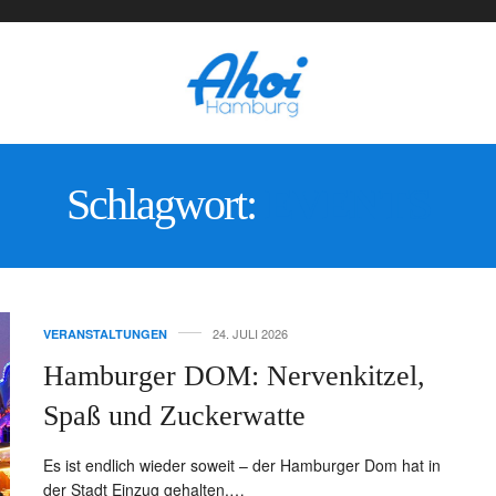
Schlagwort:
EVENTS
24. JULI 2026
VERANSTALTUNGEN
Hamburger DOM: Nervenkitzel,
Spaß und Zuckerwatte
Es ist endlich wieder soweit – der Hamburger Dom hat in
der Stadt Einzug gehalten.…