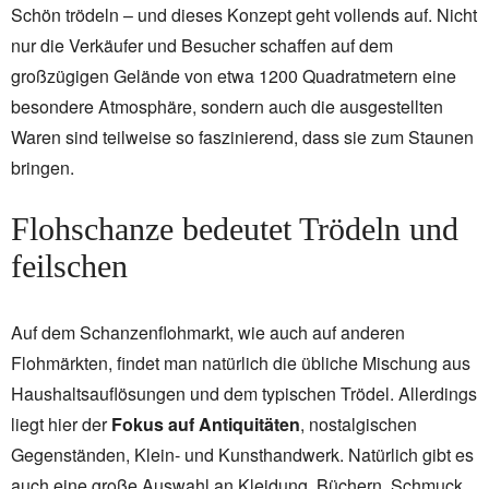
Schön trödeln – und dieses Konzept geht vollends auf. Nicht
nur die Verkäufer und Besucher schaffen auf dem
großzügigen Gelände von etwa 1200 Quadratmetern eine
besondere Atmosphäre, sondern auch die ausgestellten
Waren sind teilweise so faszinierend, dass sie zum Staunen
bringen.
Flohschanze bedeutet Trödeln und
feilschen
Auf dem Schanzenflohmarkt, wie auch auf anderen
Flohmärkten, findet man natürlich die übliche Mischung aus
Haushaltsauflösungen und dem typischen Trödel. Allerdings
liegt hier der
Fokus auf Antiquitäten
, nostalgischen
Gegenständen, Klein- und Kunsthandwerk. Natürlich gibt es
auch eine große Auswahl an Kleidung, Büchern, Schmuck,