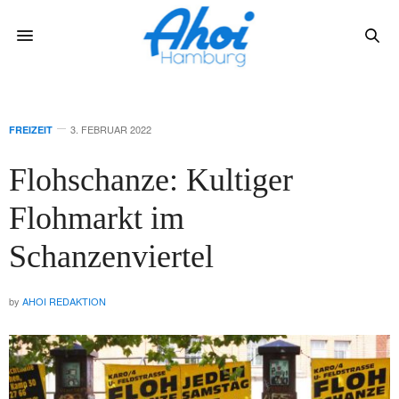
3. FEBRUAR 2022
FREIZEIT
Flohschanze: Kultiger
Flohmarkt im
Schanzenviertel
by
AHOI REDAKTION