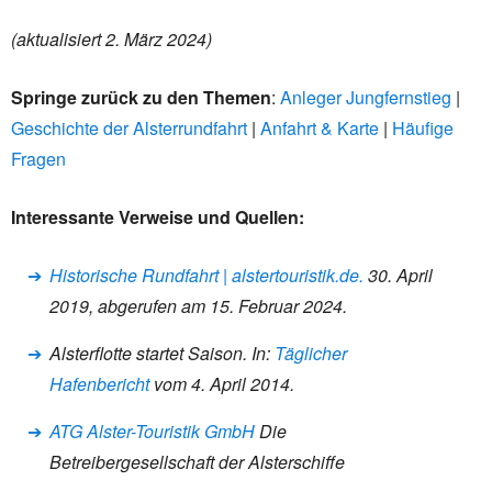
(aktualisiert 2. März 2024)
Springe zurück zu den Themen
:
Anleger Jungfernstieg
|
Geschichte der Alsterrundfahrt
|
Anfahrt & Karte
|
Häufige
Fragen
Interessante Verweise und Quellen:
Historische Rundfahrt | alstertouristik.de.
30. April
2019,
abgerufen am 15. Februar 2024
.
Alsterflotte startet Saison. In:
Täglicher
Hafenbericht
vom 4. April 2014.
ATG Alster-Touristik GmbH
Die
Betreibergesellschaft der Alsterschiffe