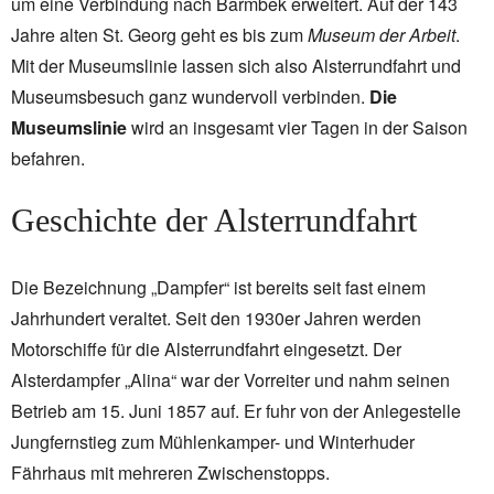
um eine Verbindung nach Barmbek erweitert. Auf der 143
Jahre alten St. Georg geht es bis zum
Museum der Arbeit
.
Mit der Museumslinie lassen sich also Alsterrundfahrt und
Museumsbesuch ganz wundervoll verbinden.
Die
Museumslinie
wird an insgesamt vier Tagen in der Saison
befahren.
Geschichte der Alsterrundfahrt
Die Bezeichnung „Dampfer“ ist bereits seit fast einem
Jahrhundert veraltet. Seit den 1930er Jahren werden
Motorschiffe für die Alsterrundfahrt eingesetzt. Der
Alsterdampfer „Alina“ war der Vorreiter und nahm seinen
Betrieb am 15. Juni 1857 auf. Er fuhr von der Anlegestelle
Jungfernstieg zum Mühlenkamper- und Winterhuder
Fährhaus mit mehreren Zwischenstopps.