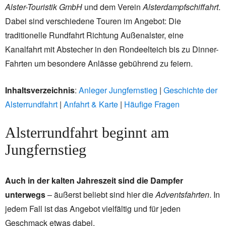
Alster-Touristik GmbH
und dem Verein
Alsterdampfschiffahrt
.
Dabei sind verschiedene Touren im Angebot: Die
traditionelle Rundfahrt Richtung Außenalster, eine
Kanalfahrt mit Abstecher in den Rondeelteich bis zu Dinner-
Fahrten um besondere Anlässe gebührend zu feiern.
Inhaltsverzeichnis
:
Anleger Jungfernstieg
|
Geschichte der
Alsterrundfahrt
|
Anfahrt & Karte
|
Häufige Fragen
Alsterrundfahrt beginnt am
Jungfernstieg
Auch in der kalten Jahreszeit sind die Dampfer
unterwegs
– äußerst beliebt sind hier die
Adventsfahrten
. In
jedem Fall ist das Angebot vielfältig und für jeden
Geschmack etwas dabei.