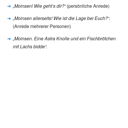
„Moinsen! Wie geht’s dir?“
(persönliche Anrede)
„Moinsen allerseits! Wie ist die Lage bei Euch?“.
(Anrede mehrerer Personen)
„Moinsen. Eine Astra Knolle und ein Fischbrötchen
mit Lachs bidde“.