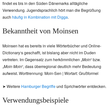
findet es bis in den Süden Dänemarks alltägliche
Verwendung. Jugendsprachlich hört man die Begrüßung
auch
häufig in Kombination mit Digga
.
Bekanntheit von Moinsen
Moinsen hat es bereits in viele Wörterbücher und Online-
Dictionary‘s geschafft, ist bislang aber nicht im Duden
vertreten. Im Gegensatz zum herkömmlichen „
Moin
“ bzw.
„
Moin Moin
“, dass überregional deutlich mehr Bedeutung
aufweist. Worttrennung:
Moin-Sen | Wortart: Grußformel
➤ Weitere
Hamburger Begriffe
und Sprichwörter entdecken.
Verwendungsbeispiele