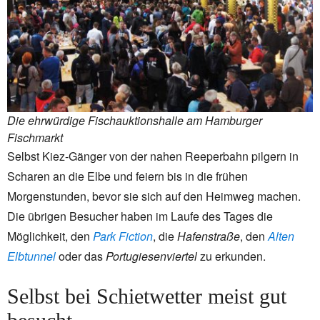
Die ehrwürdige Fischauktionshalle am Hamburger
Fischmarkt
Selbst Kiez-Gänger von der nahen Reeperbahn pilgern in
Scharen an die Elbe und feiern bis in die frühen
Morgenstunden, bevor sie sich auf den Heimweg machen.
Die übrigen Besucher haben im Laufe des Tages die
Möglichkeit, den
Park Fiction
, die
Hafenstraße
, den
Alten
Elbtunnel
oder das
Portugiesenviertel
zu erkunden.
Selbst bei Schietwetter meist gut