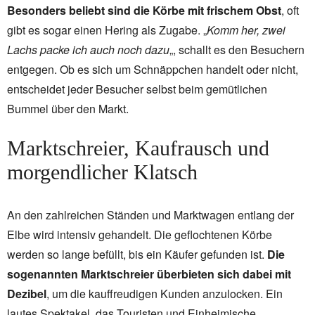
Besonders beliebt sind die Körbe mit frischem Obst
, oft
gibt es sogar einen Hering als Zugabe. „
Komm her, zwei
Lachs packe ich auch noch dazu
„, schallt es den Besuchern
entgegen. Ob es sich um Schnäppchen handelt oder nicht,
entscheidet jeder Besucher selbst beim gemütlichen
Bummel über den Markt.
Marktschreier, Kaufrausch und
morgendlicher Klatsch
An den zahlreichen Ständen und Marktwagen entlang der
Elbe wird intensiv gehandelt. Die geflochtenen Körbe
werden so lange befüllt, bis ein Käufer gefunden ist.
Die
sogenannten Marktschreier überbieten sich dabei mit
Dezibel
, um die kauffreudigen Kunden anzulocken. Ein
lautes Spektakel, das Touristen und Einheimische