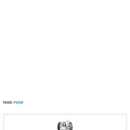
TAGS:
FOOD