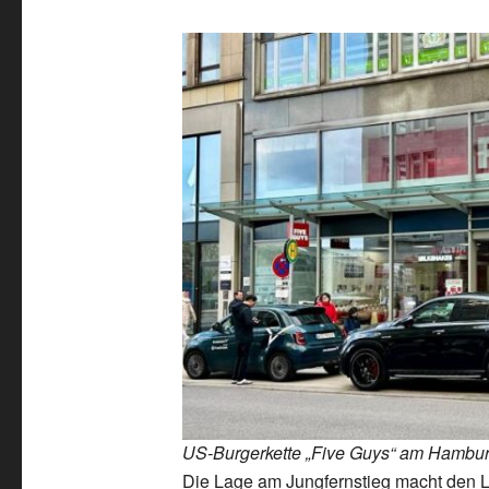
US-Burgerkette „Five Guys“ am Hamburg
Die Lage am Jungfernstieg macht den La