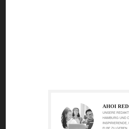
AHOI RE
UNSERE REDAKT
HAMBURG UND DE
INSPIRIERENDE,
ELBE ZU GEBEN.