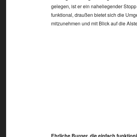
gelegen, ist er ein naheliegender Stopp
funktional, draußen bietet sich die U
mitzunehmen und mit Blick auf die Alst
Ehrliche Burger, die einfach funktion