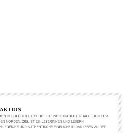
DAKTION
ION RECHERCHIERT, SCHREIBT UND KURATIERT INHALTE RUND UM
N NORDEN. ZIEL IST ES, LESERINNEN UND LESERN
 HILFREICHE UND AUTHENTISCHE EINBLICKE IN DAS LEBEN AN DER