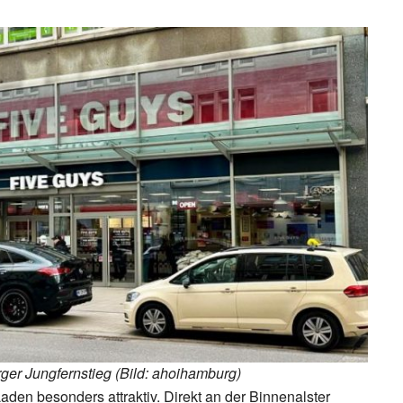
er Jungfernstieg (Bild: ahoihamburg)
den besonders attraktiv. Direkt an der Binnenalster