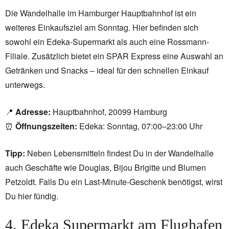
Die Wandelhalle im Hamburger Hauptbahnhof ist ein
weiteres Einkaufsziel am Sonntag. Hier befinden sich
sowohl ein Edeka-Supermarkt als auch eine Rossmann-
Filiale. Zusätzlich bietet ein SPAR Express eine Auswahl an
Getränken und Snacks – ideal für den schnellen Einkauf
unterwegs.
📍
Adresse:
Hauptbahnhof, 20099 Hamburg
⏰
Öffnungszeiten:
Edeka: Sonntag, 07:00–23:00 Uhr
Tipp:
Neben Lebensmitteln findest Du in der Wandelhalle
auch Geschäfte wie Douglas, Bijou Brigitte und Blumen
Petzoldt. Falls Du ein Last-Minute-Geschenk benötigst, wirst
Du hier fündig.
4. Edeka Supermarkt am Flughafen