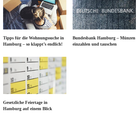
Tipps für die Wohnungssuche in
Bundesbank Hamburg – Münzen
Hamburg – so klappt’s endlich!
einzahlen und tauschen
Gesetzliche Feiertage in
Hamburg auf einem Blick