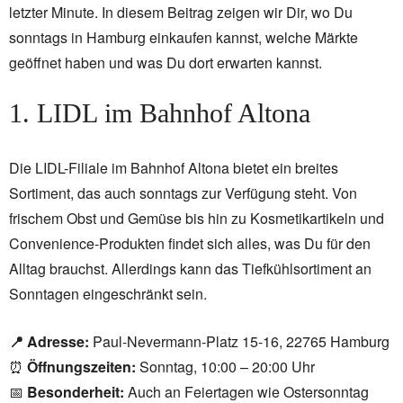
letzter Minute. In diesem Beitrag zeigen wir Dir, wo Du
sonntags in Hamburg einkaufen kannst, welche Märkte
geöffnet haben und was Du dort erwarten kannst.
1. LIDL im Bahnhof Altona
Die LIDL-Filiale im Bahnhof Altona bietet ein breites
Sortiment, das auch sonntags zur Verfügung steht. Von
frischem Obst und Gemüse bis hin zu Kosmetikartikeln und
Convenience-Produkten findet sich alles, was Du für den
Alltag brauchst. Allerdings kann das Tiefkühlsortiment an
Sonntagen eingeschränkt sein.
📍 Adresse:
Paul-Nevermann-Platz 15-16, 22765 Hamburg
⏰
Öffnungszeiten:
Sonntag, 10:00 – 20:00 Uhr
📅
Besonderheit:
Auch an Feiertagen wie Ostersonntag