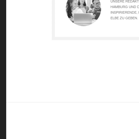
UNSERE REDAKT
HAMBURG UND DE
INSPIRIERENDE,
ELBE ZU GEBEN.