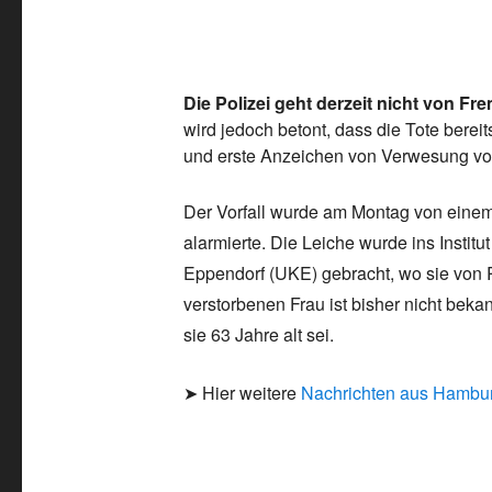
Die Polizei geht derzeit nicht von F
wird jedoch betont, dass die Tote bereit
und erste Anzeichen von Verwesung vo
Der Vorfall wurde am Montag von einem 
alarmierte. Die Leiche wurde ins Instit
Eppendorf (UKE) gebracht, wo sie von R
verstorbenen Frau ist bisher nicht bek
sie 63 Jahre alt sei.
➤ Hier weitere
Nachrichten aus Hambu