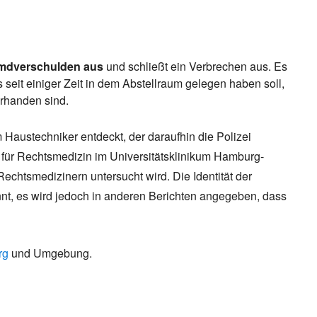
remdverschulden aus
und schließt ein Verbrechen aus. Es
s seit einiger Zeit in dem Abstellraum gelegen haben soll,
rhanden sind.
Haustechniker entdeckt, der daraufhin die Polizei
ut für Rechtsmedizin im Universitätsklinikum Hamburg-
echtsmedizinern untersucht wird. Die Identität der
annt, es wird jedoch in anderen Berichten angegeben, dass
rg
und Umgebung.