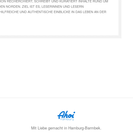
ION RECHERCHIERT, SCHREIBT UND KURATIERT INHALTE RUND UM
N NORDEN. ZIEL IST ES, LESERINNEN UND LESERN
 HILFREICHE UND AUTHENTISCHE EINBLICKE IN DAS LEBEN AN DER
Mit Liebe gemacht in Hamburg-Barmbek.