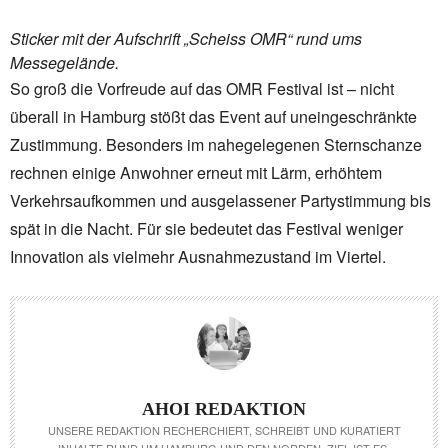
Sticker mit der Aufschrift „Scheiss OMR“ rund ums
Messegelände.
So groß die Vorfreude auf das OMR Festival ist – nicht
überall in Hamburg stößt das Event auf uneingeschränkte
Zustimmung. Besonders im nahegelegenen Sternschanze
rechnen einige Anwohner erneut mit Lärm, erhöhtem
Verkehrsaufkommen und ausgelassener Partystimmung bis
spät in die Nacht. Für sie bedeutet das Festival weniger
Innovation als vielmehr Ausnahmezustand im Viertel.
AHOI REDAKTION
UNSERE REDAKTION RECHERCHIERT, SCHREIBT UND KURATIERT